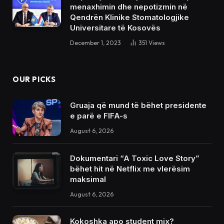
menaxhimin dhe nepotizmin në
Qendrën Klinike Stomatologjike
Universitare të Kosovës
December 1, 2023
351
Views
OUR PICKS
Gruaja që mund të bëhet presidente
e parë e FIFA-s
August 6, 2026
Dokumentari “A Toxic Love Story”
bëhet hit në Netflix me vlerësim
maksimal
August 6, 2026
Kokoshka apo student mix?