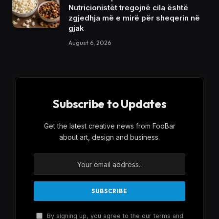
Nutricionistët tregojnë cila është
zgjedhja më e mirë për sheqerin në
gjak
August 6, 2026
Subscribe to Updates
Get the latest creative news from FooBar
about art, design and business.
By signing up, you agree to the our terms and