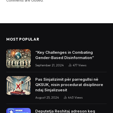
Comments are closed.
MOST POPULAR
“Key Challenges in Combating
Gender-Based Disinformation”
September 21, 2024
477
Views
Pas Sinjalizimit për parregullsi në
QKSUK, nisin procedurat disiplinore
ndaj Sinjalizuesit
August 25, 2024
443
Views
Deputetja Reshitaj adreson keq