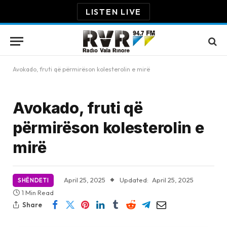
LISTEN LIVE
Avokado, fruti që përmirëson kolesterolin e mirë
Avokado, fruti që
përmirëson kolesterolin e
mirë
April 25, 2025
Updated:
April 25, 2025
SHËNDETI
1 Min Read
Share