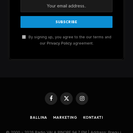
By signing up, you agree to the our terms and
our
Privacy Policy
agreement.
Facebook
X
Instagram
(Twitter)
BALLINA
MARKETING
KONTAKTI
© 2000 - 2026 Radio VALA RINORE 94.7 FM | Address: Bregu i