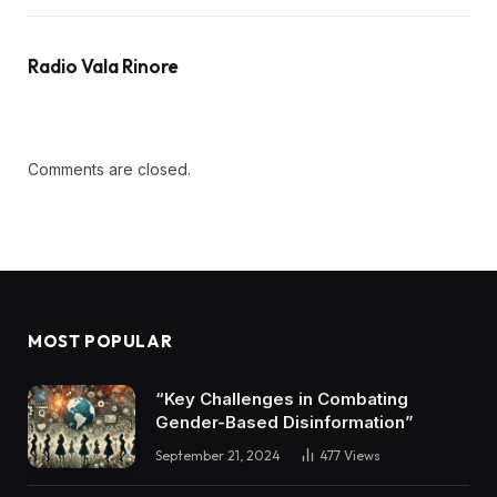
Radio Vala Rinore
Comments are closed.
MOST POPULAR
“Key Challenges in Combating
Gender-Based Disinformation”
September 21, 2024
477
Views