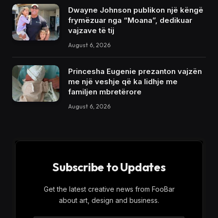
Dwayne Johnson publikon një këngë
frymëzuar nga “Moana”, dedikuar
vajzave të tij
August 6, 2026
Princesha Eugenie prezanton vajzën
me një veshje që ka lidhje me
familjen mbretërore
August 6, 2026
Subscribe to Updates
Get the latest creative news from FooBar
about art, design and business.