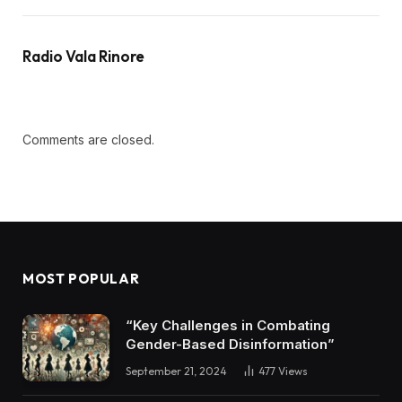
Radio Vala Rinore
Comments are closed.
MOST POPULAR
“Key Challenges in Combating
Gender-Based Disinformation”
September 21, 2024
477
Views