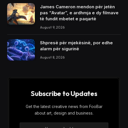
James Cameron mendon për jetën
pas “Avatar”, e ardhmja e dy filmave
të fundit mbetet e paqartë
August 9, 2026
Shpresë për mjekësinë, por edhe
alarm për sigurinë
August 8, 2026
Subscribe to Updates
Get the latest creative news from FooBar
about art, design and business.