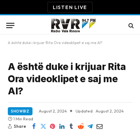
LISTEN LIVE
A është duke i krijuar Rita Ora videoklipet e saj me AI?
A është duke i krijuar Rita
Ora videoklipet e saj me
AI?
August 2, 2024
Updated:
August 2, 2024
SHOWBIZ
1 Min Read
Share