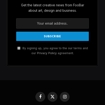
Get the latest creative news from FooBar
about art, design and business.
By signing up, you agree to the our terms and
our
Privacy Policy
agreement.
Facebook
X
Instagram
(Twitter)