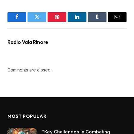
Facebook
Twitter
Pinterest
LinkedIn
Tumblr
Email
Radio Vala Rinore
Comments are closed.
MOST POPULAR
“Key Challenges in Combating