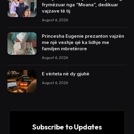
frymëzuar nga “Moana”, dedikuar
vajzave të tij
August 6, 2026
Princesha Eugenie prezanton vajzën
me një veshje që ka lidhje me
familjen mbretërore
August 6, 2026
E vërteta në dy gjuhë
August 6, 2026
Subscribe to Updates