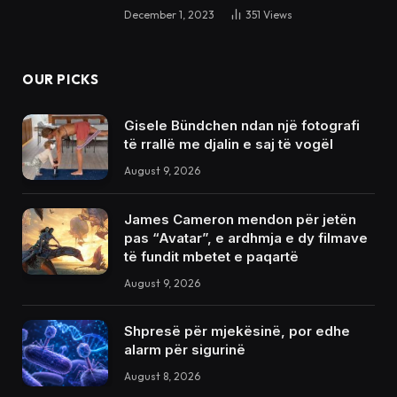
December 1, 2023
351
Views
OUR PICKS
Gisele Bündchen ndan një fotografi
të rrallë me djalin e saj të vogël
August 9, 2026
James Cameron mendon për jetën
pas “Avatar”, e ardhmja e dy filmave
të fundit mbetet e paqartë
August 9, 2026
Shpresë për mjekësinë, por edhe
alarm për sigurinë
August 8, 2026