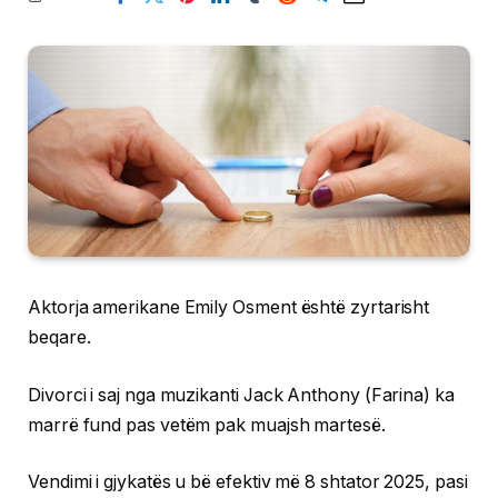
Aktorja amerikane Emily Osment është zyrtarisht
beqare.
Divorci i saj nga muzikanti Jack Anthony (Farina) ka
marrë fund pas vetëm pak muajsh martesë.
Vendimi i gjykatës u bë efektiv më 8 shtator 2025, pasi