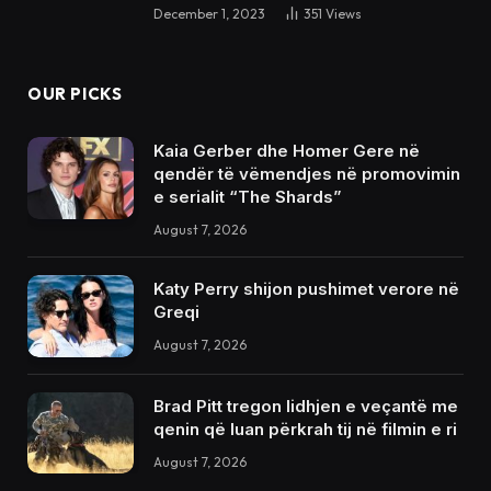
December 1, 2023
351
Views
OUR PICKS
Kaia Gerber dhe Homer Gere në
qendër të vëmendjes në promovimin
e serialit “The Shards”
August 7, 2026
Katy Perry shijon pushimet verore në
Greqi
August 7, 2026
Brad Pitt tregon lidhjen e veçantë me
qenin që luan përkrah tij në filmin e ri
August 7, 2026