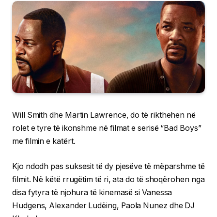
Will Smith dhe Martin Lawrence, do të rikthehen në
rolet e tyre të ikonshme në filmat e serisë “Bad Boys”
me filmin e katërt.
Kjo ndodh pas suksesit të dy pjesëve të mëparshme të
filmit. Në këtë rrugëtim të ri, ata do të shoqërohen nga
disa fytyra të njohura të kinemasë si Vanessa
Hudgens, Alexander Ludëing, Paola Nunez dhe DJ