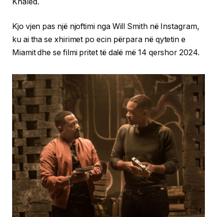
Khaled.
Kjo vjen pas një njoftimi nga Will Smith në Instagram,
ku ai tha se xhirimet po ecin përpara në qytetin e
Miamit dhe se filmi pritet të dalë më 14 qershor 2024.