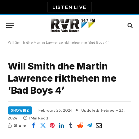
LISTEN LIVE
Will Smith dhe Martin Lawrence rikthehen me ‘Bad Boys 4’
Will Smith dhe Martin
Lawrence rikthehen me
‘Bad Boys 4’
February 23, 2024
Updated:
February 23,
SHOWBIZ
2024
1 Min Read
Share