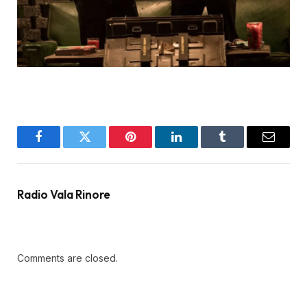
Facebook
Twitter
Pinterest
LinkedIn
Tumblr
Email
Radio Vala Rinore
Comments are closed.