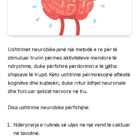
Ushtrimet neurobike janë një metodë e re për të
stimuluar trurin përmes aktiviteteve mendore të
ndryshme, duke përfshirë përdorimin e të gjitha
shqisave të trupit. Këto ushtrime përmirësojnë aftësitë
kognitive dhe kujtesën, duke rritur lidhjet neuronale
dhe forcuar qelizat nervore në tru.
Disa ushtrime neurobike përfshijnë:
Ndërprerja e rutinës së uljes në një vend të caktuar
në tavolinë.