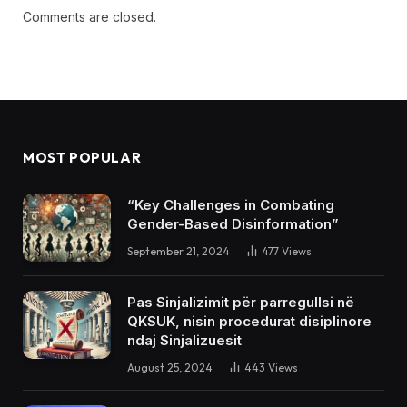
Comments are closed.
MOST POPULAR
“Key Challenges in Combating
Gender-Based Disinformation”
September 21, 2024
477
Views
Pas Sinjalizimit për parregullsi në
QKSUK, nisin procedurat disiplinore
ndaj Sinjalizuesit
August 25, 2024
443
Views