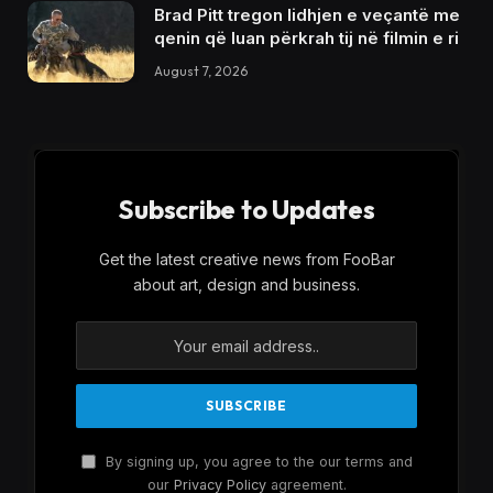
Brad Pitt tregon lidhjen e veçantë me
qenin që luan përkrah tij në filmin e ri
August 7, 2026
Subscribe to Updates
Get the latest creative news from FooBar
about art, design and business.
By signing up, you agree to the our terms and
our
Privacy Policy
agreement.