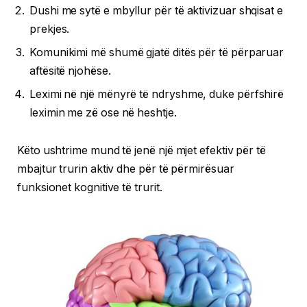
Dushi me sytë e mbyllur për të aktivizuar shqisat e
prekjes.
Komunikimi më shumë gjatë ditës për të përparuar
aftësitë njohëse.
Leximi në një mënyrë të ndryshme, duke përfshirë
leximin me zë ose në heshtje.
Këto ushtrime mund të jenë një mjet efektiv për të
mbajtur trurin aktiv dhe për të përmirësuar
funksionet kognitive të trurit.