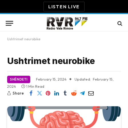
LISTEN LIVE
Ushtrimet neurobike
Ushtrimet neurobike
February 15, 2024
Updated:
February 15,
SHËNDETI
2024
1 Min Read
Share