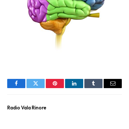
Facebook
Twitter
Pinterest
LinkedIn
Tumblr
Email
Radio Vala Rinore