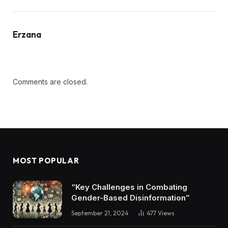
Erzana
Comments are closed.
MOST POPULAR
“Key Challenges in Combating
Gender-Based Disinformation”
September 21, 2024
477
Views