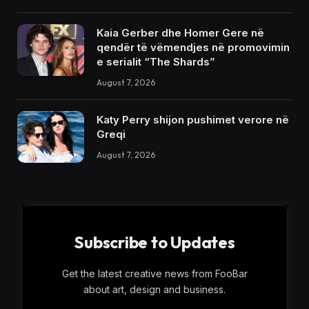
Kaia Gerber dhe Homer Gere në
qendër të vëmendjes në promovimin
e serialit “The Shards”
August 7, 2026
Katy Perry shijon pushimet verore në
Greqi
August 7, 2026
Subscribe to Updates
Get the latest creative news from FooBar
about art, design and business.