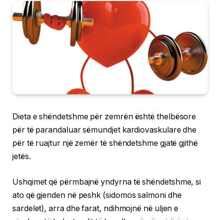
Dieta e shëndetshme për zemrën është thelbësore
për të parandaluar sëmundjet kardiovaskulare dhe
për të ruajtur një zemër të shëndetshme gjatë gjithë
jetës.
Ushqimet që përmbajnë yndyrna të shëndetshme, si
ato që gjenden në peshk (sidomos salmoni dhe
sardelet), arra dhe farat, ndihmojnë në uljen e