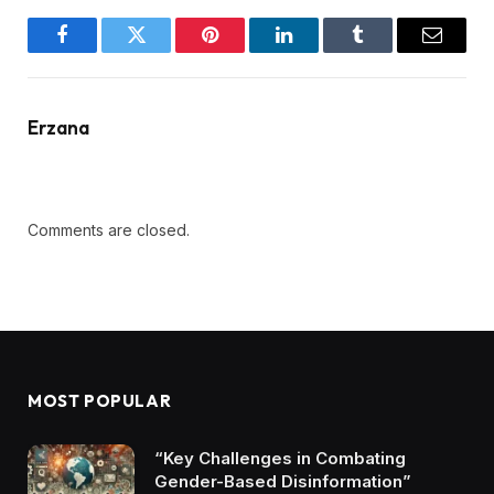
Facebook
Twitter
Pinterest
LinkedIn
Tumblr
Email
Erzana
Comments are closed.
MOST POPULAR
“Key Challenges in Combating
Gender-Based Disinformation”