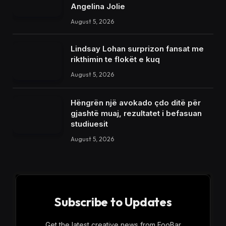
Angelina Jolie
August 5, 2026
Lindsay Lohan surprizon fansat me
rikthimin te flokët e kuq
August 5, 2026
Hëngrën një avokado çdo ditë për
gjashtë muaj, rezultatet i befasuan
studiuesit
August 5, 2026
Subscribe to Updates
Get the latest creative news from FooBar