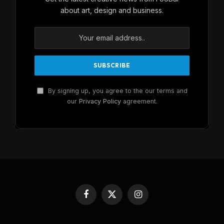
about art, design and business.
By signing up, you agree to the our terms and
our
Privacy Policy
agreement.
Facebook
X
Instagram
(Twitter)