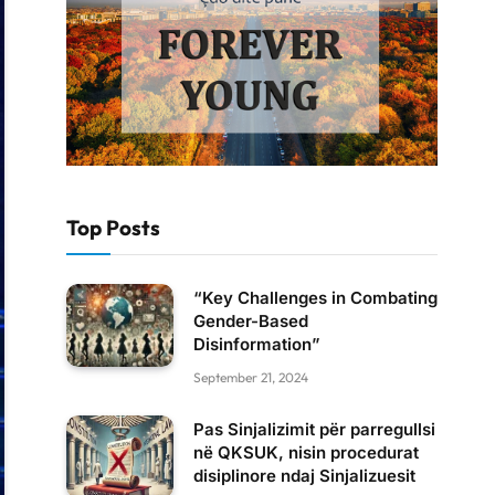
Top Posts
“Key Challenges in Combating
Gender-Based
Disinformation”
September 21, 2024
Pas Sinjalizimit për parregullsi
në QKSUK, nisin procedurat
disiplinore ndaj Sinjalizuesit