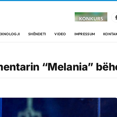
EKNOLOGJI
SHËNDETI
VIDEO
IMPRESSUM
KONTAK
umentarin “Melania” bëhe