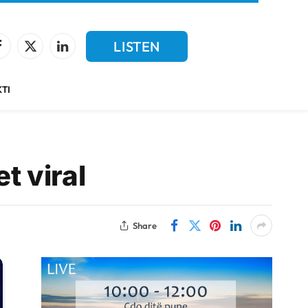
LISTEN
Facebook
X
LinkedIn
(Twitter)
LIVE
TI
t viral
Share