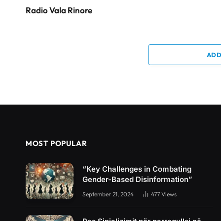
Radio Vala Rinore
ADD
MOST POPULAR
“Key Challenges in Combating
Gender-Based Disinformation”
September 21, 2024
477
Views