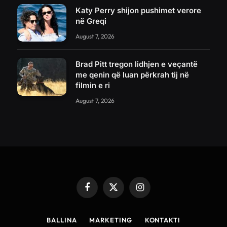
Katy Perry shijon pushimet verore
në Greqi
August 7, 2026
Brad Pitt tregon lidhjen e veçantë
me qenin që luan përkrah tij në
filmin e ri
August 7, 2026
Facebook
X
Instagram
(Twitter)
BALLINA
MARKETING
KONTAKTI