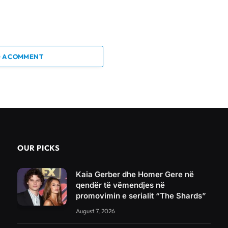
 A COMMENT
OUR PICKS
Kaia Gerber dhe Homer Gere në
qendër të vëmendjes në
promovimin e serialit “The Shards”
August 7, 2026