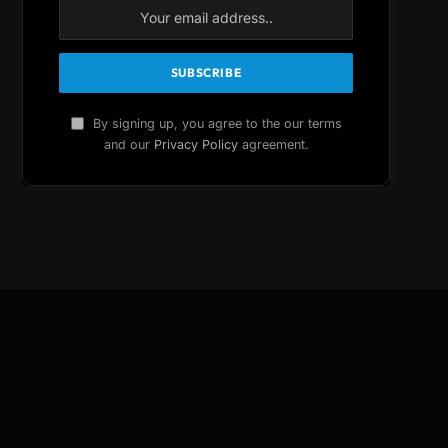
By signing up, you agree to the our terms
and our
Privacy Policy
agreement.