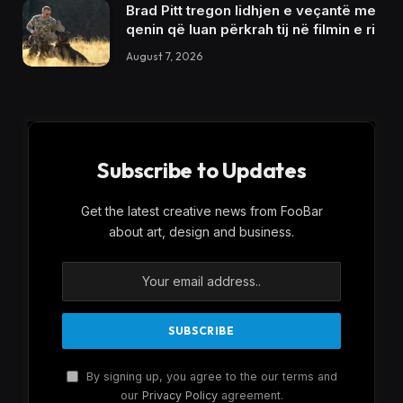
Brad Pitt tregon lidhjen e veçantë me
qenin që luan përkrah tij në filmin e ri
August 7, 2026
Subscribe to Updates
Get the latest creative news from FooBar
about art, design and business.
By signing up, you agree to the our terms and
our
Privacy Policy
agreement.