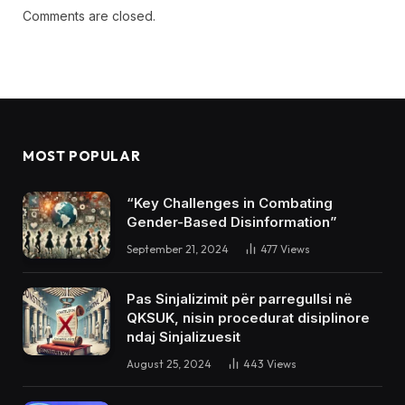
Comments are closed.
MOST POPULAR
“Key Challenges in Combating
Gender-Based Disinformation”
September 21, 2024
477
Views
Pas Sinjalizimit për parregullsi në
QKSUK, nisin procedurat disiplinore
ndaj Sinjalizuesit
August 25, 2024
443
Views