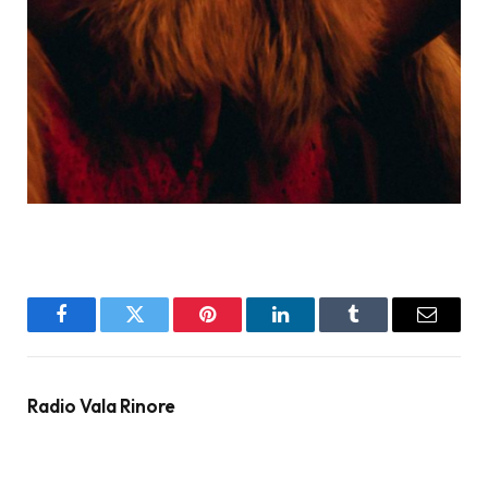
Facebook
Twitter
Pinterest
LinkedIn
Tumblr
Email
Radio Vala Rinore