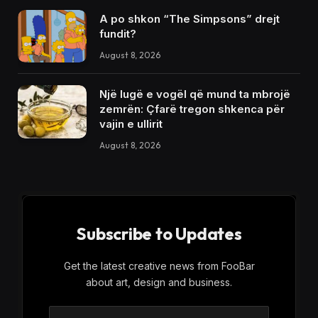
A po shkon “The Simpsons” drejt
fundit?
August 8, 2026
Një lugë e vogël që mund ta mbrojë
zemrën: Çfarë tregon shkenca për
vajin e ullirit
August 8, 2026
Subscribe to Updates
Get the latest creative news from FooBar
about art, design and business.