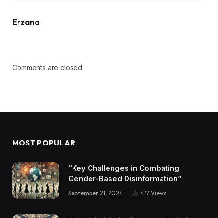
Erzana
Comments are closed.
MOST POPULAR
“Key Challenges in Combating
Gender-Based Disinformation”
September 21, 2024
477
Views