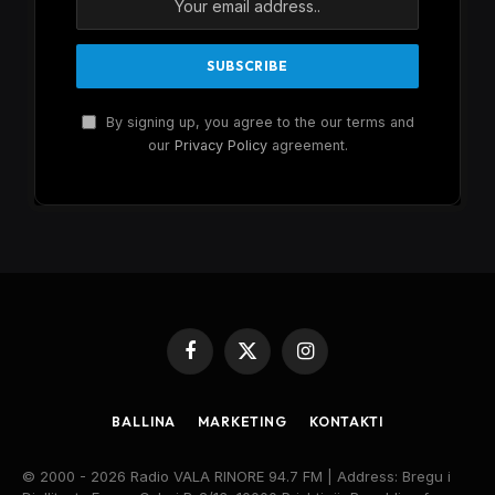
By signing up, you agree to the our terms and
our
Privacy Policy
agreement.
Facebook
X
Instagram
(Twitter)
BALLINA
MARKETING
KONTAKTI
© 2000 - 2026 Radio VALA RINORE 94.7 FM | Address: Bregu i