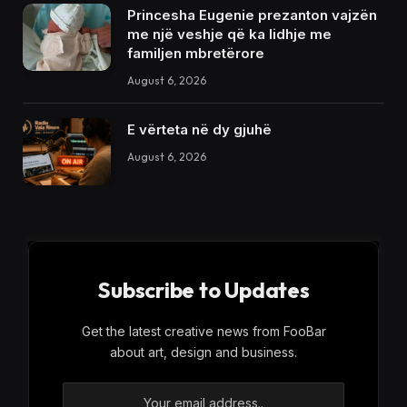
Princesha Eugenie prezanton vajzën
me një veshje që ka lidhje me
familjen mbretërore
August 6, 2026
E vërteta në dy gjuhë
August 6, 2026
Subscribe to Updates
Get the latest creative news from FooBar
about art, design and business.