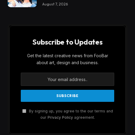
August 7, 2026
Subscribe to Updates
Get the latest creative news from FooBar
about art, design and business.
By signing up, you agree to the our terms and
our
Privacy Policy
agreement.