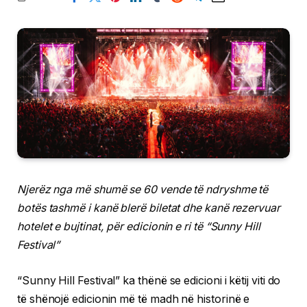
Njerëz nga më shumë se 60 vende të ndryshme të
botës tashmë i kanë blerë biletat dhe kanë rezervuar
hotelet e bujtinat, për edicionin e ri të “Sunny Hill
Festival”
“Sunny Hill Festival” ka thënë se edicioni i këtij viti do
të shënojë edicionin më të madh në historinë e