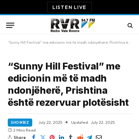
LISTEN LIVE
“Sunny Hill Festival” me edicionin më të madh ndonjëherë, Prishtina është rezervuar plotësisht
“Sunny Hill Festival” me
edicionin më të madh
ndonjëherë, Prishtina
është rezervuar plotësisht
July 22, 2025
Updated:
July 22, 2025
SHOWBIZ
2 Mins Read
Share