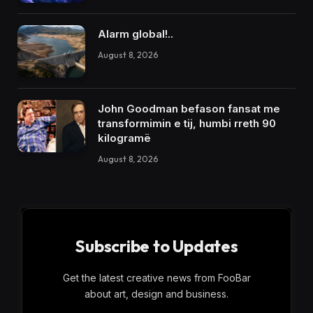
Alarm global!..
August 8, 2026
John Goodman befason fansat me
transformimin e tij, humbi rreth 90
kilogramë
August 8, 2026
Subscribe to Updates
Get the latest creative news from FooBar
about art, design and business.