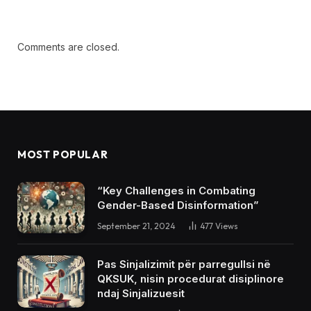
Comments are closed.
MOST POPULAR
“Key Challenges in Combating
Gender-Based Disinformation”
September 21, 2024
477
Views
Pas Sinjalizimit për parregullsi në
QKSUK, nisin procedurat disiplinore
ndaj Sinjalizuesit