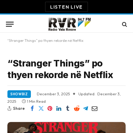
LISTEN LIVE
“Stranger Things” po thyen rekorde në Netflix
“Stranger Things” po
thyen rekorde në Netflix
December 3, 2025
Updated:
December 3,
SHOWBIZ
2025
1 Min Read
Share