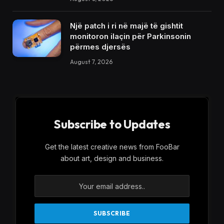
Një patch i ri në majë të gishtit
monitoron ilaçin për Parkinsonin
përmes djersës
August 7, 2026
Subscribe to Updates
Get the latest creative news from FooBar
about art, design and business.