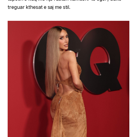
treguar kthesat e saj me stil.