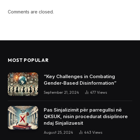
Comments are closed.
MOST POPULAR
“Key Challenges in Combating
Gender-Based Disinformation”
September 21, 2024
477
Views
Pas Sinjalizimit për parregullsi në
QKSUK, nisin procedurat disiplinore
ndaj Sinjalizuesit
August 25, 2024
443
Views