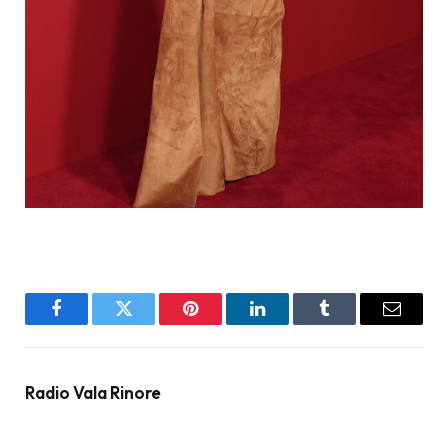
Facebook
Twitter
Pinterest
LinkedIn
Tumblr
Email
Radio Vala Rinore