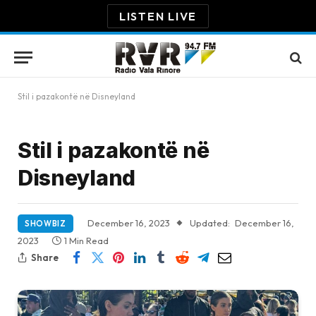
LISTEN LIVE
Stil i pazakontë në Disneyland
Stil i pazakontë në
Disneyland
December 16, 2023
Updated:
December 16,
SHOWBIZ
2023
1 Min Read
Share