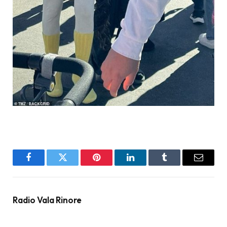
Facebook
Twitter
Pinterest
LinkedIn
Tumblr
Email
Radio Vala Rinore