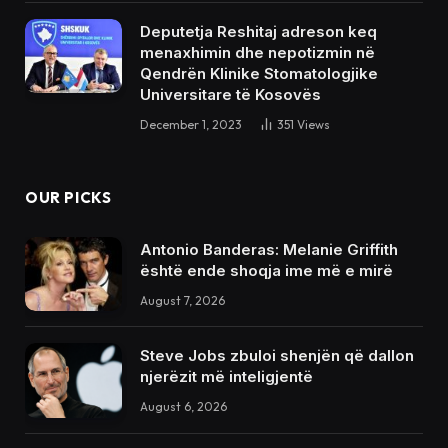
Deputetja Reshitaj adreson keq
menaxhimin dhe nepotizmin në
Qendrën Klinike Stomatologjike
Universitare të Kosovës
December 1, 2023
351
Views
OUR PICKS
Antonio Banderas: Melanie Griffith
është ende shoqja ime më e mirë
August 7, 2026
Steve Jobs zbuloi shenjën që dallon
njerëzit më inteligjentë
August 6, 2026