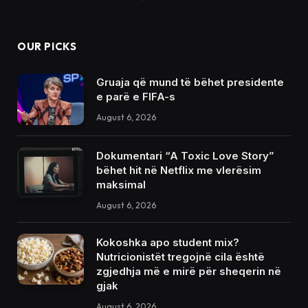
OUR PICKS
Gruaja që mund të bëhet presidente
e parë e FIFA-s
August 6, 2026
Dokumentari “A Toxic Love Story”
bëhet hit në Netflix me vlerësim
maksimal
August 6, 2026
Kokoshka apo student mix?
Nutricionistët tregojnë cila është
zgjedhja më e mirë për sheqerin në
gjak
August 6, 2026