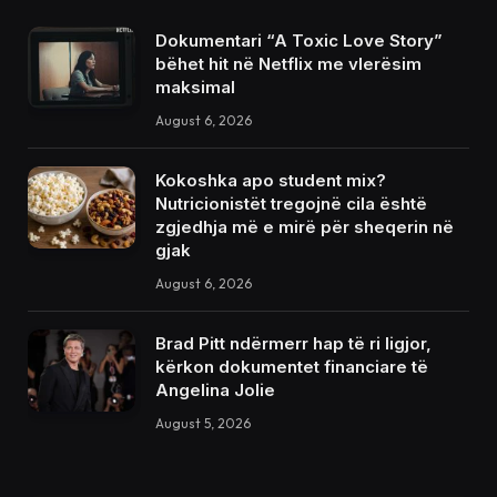
Dokumentari “A Toxic Love Story”
bëhet hit në Netflix me vlerësim
maksimal
August 6, 2026
Kokoshka apo student mix?
Nutricionistët tregojnë cila është
zgjedhja më e mirë për sheqerin në
gjak
August 6, 2026
Brad Pitt ndërmerr hap të ri ligjor,
kërkon dokumentet financiare të
Angelina Jolie
August 5, 2026