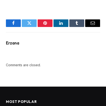
Facebook
Twitter
Pinterest
LinkedIn
Tumblr
Email
Erzana
Comments are closed.
MOST POPULAR