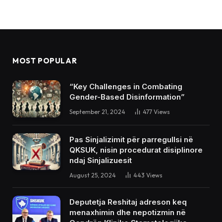
MOST POPULAR
“Key Challenges in Combating
Gender-Based Disinformation”
September 21, 2024
477
Views
Pas Sinjalizimit për parregullsi në
QKSUK, nisin procedurat disiplinore
ndaj Sinjalizuesit
August 25, 2024
443
Views
Deputetja Reshitaj adreson keq
menaxhimin dhe nepotizmin në