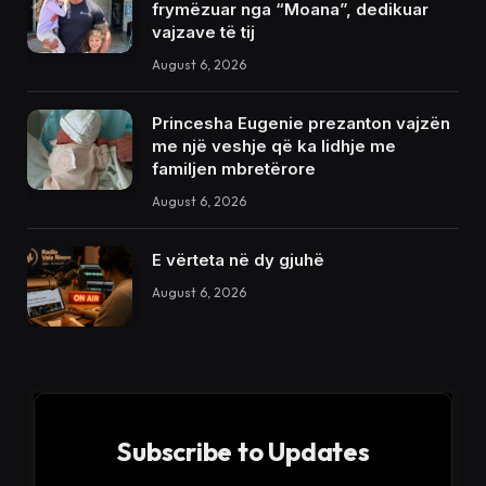
frymëzuar nga “Moana”, dedikuar
vajzave të tij
August 6, 2026
Princesha Eugenie prezanton vajzën
me një veshje që ka lidhje me
familjen mbretërore
August 6, 2026
E vërteta në dy gjuhë
August 6, 2026
Subscribe to Updates