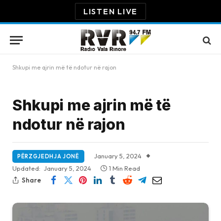
LISTEN LIVE
Shkupi me ajrin më të ndotur në rajon
Shkupi me ajrin më të
ndotur në rajon
January 5, 2024
PËRZGJEDHJA JONË
Updated:
January 5, 2024
1 Min Read
Share