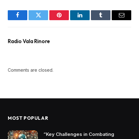
Facebook
Twitter
Pinterest
LinkedIn
Tumblr
Email
Radio Vala Rinore
Comments are closed.
MOST POPULAR
“Key Challenges in Combating