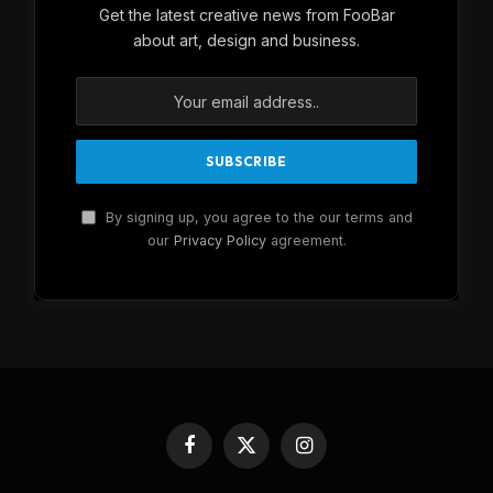
Get the latest creative news from FooBar
about art, design and business.
By signing up, you agree to the our terms and
our
Privacy Policy
agreement.
Facebook
X
Instagram
(Twitter)