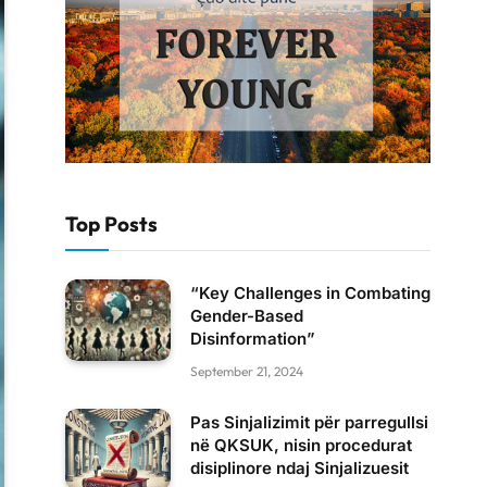
Top Posts
“Key Challenges in Combating
Gender-Based
Disinformation”
September 21, 2024
Pas Sinjalizimit për parregullsi
në QKSUK, nisin procedurat
disiplinore ndaj Sinjalizuesit