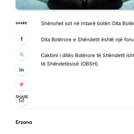
Shënohet sot në mbarë botën Dita Botër
SHARE
Dita Botërore e Shëndetit është një for
Caktimi i ditës Botërore të Shëndetit is
të Shëndetësisë (OBSH).
SHARE.
Erzana