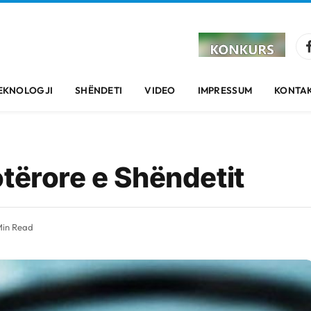
EKNOLOGJI
SHËNDETI
VIDEO
IMPRESSUM
KONTAK
tërore e Shëndetit
Min Read