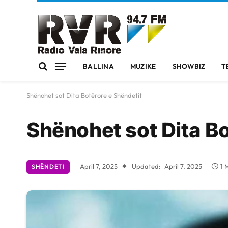
BALLINA
MUZIKE
SHOWBIZ
T
Shënohet sot Dita Botërore e Shëndetit
Shënohet sot Dita Bo
April 7, 2025
Updated:
April 7, 2025
1 
SHËNDETI