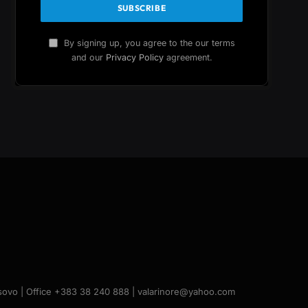
By signing up, you agree to the our terms
and our
Privacy Policy
agreement.
Kosovo | Office +383 38 240 888 | valarinore@yahoo.com