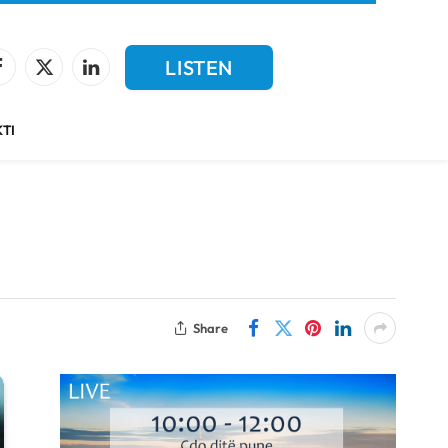
LISTEN
Facebook
X
LinkedIn
(Twitter)
LIVE
TI
Share