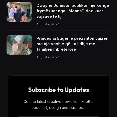
Dwayne Johnson publikon një këngë
frymëzuar nga “Moana”, dedikuar
vajzave të tij
August 6, 2026
Princesha Eugenie prezanton vajzën
me një veshje që ka lidhje me
familjen mbretërore
August 6, 2026
Subscribe to Updates
Get the latest creative news from FooBar
about art, design and business.