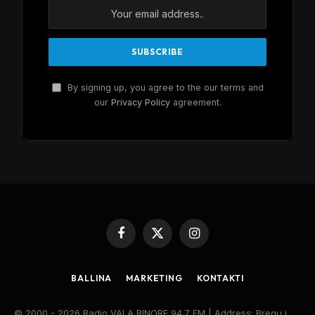
By signing up, you agree to the our terms and
our
Privacy Policy
agreement.
Facebook
X
Instagram
(Twitter)
BALLINA
MARKETING
KONTAKTI
© 2000 - 2026 Radio VALA RINORE 94.7 FM | Address: Bregu i