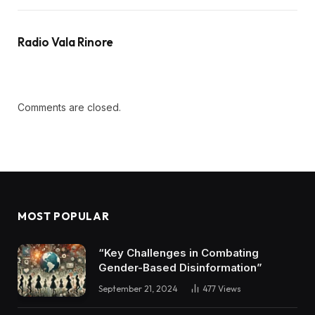
Radio Vala Rinore
Comments are closed.
MOST POPULAR
“Key Challenges in Combating
Gender-Based Disinformation”
September 21, 2024
477
Views