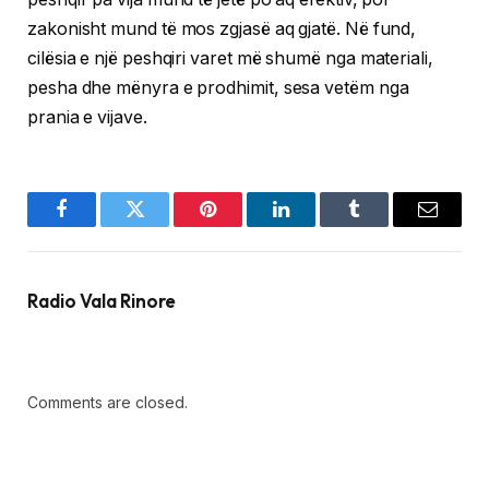
zakonisht mund të mos zgjasë aq gjatë. Në fund,
cilësia e një peshqiri varet më shumë nga materiali,
pesha dhe mënyra e prodhimit, sesa vetëm nga
prania e vijave.
Facebook
Twitter
Pinterest
LinkedIn
Tumblr
Email
Radio Vala Rinore
Comments are closed.