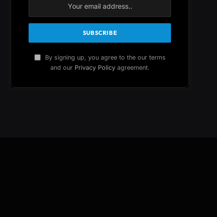
By signing up, you agree to the our terms
and our
Privacy Policy
agreement.