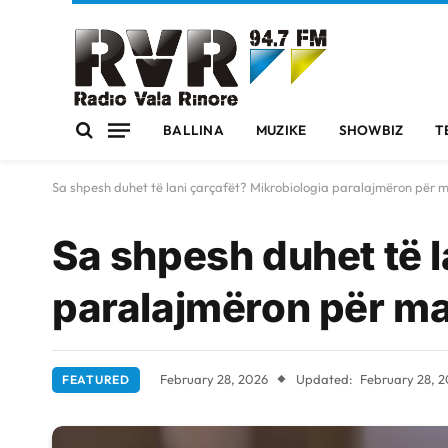
BALLINA
MUZIKE
SHOWBIZ
T
Sa shpesh duhet të lani çarçafët? Mikrobiologia paralajmëron për 
Sa shpesh duhet të l
paralajmëron për ma
February 28, 2026
Updated:
February 28, 
FEATURED