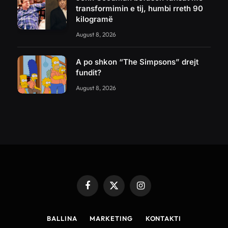
transformimin e tij, humbi rreth 90
kilogramë
August 8, 2026
A po shkon “The Simpsons” drejt
fundit?
August 8, 2026
Facebook
X
Instagram
(Twitter)
BALLINA
MARKETING
KONTAKTI