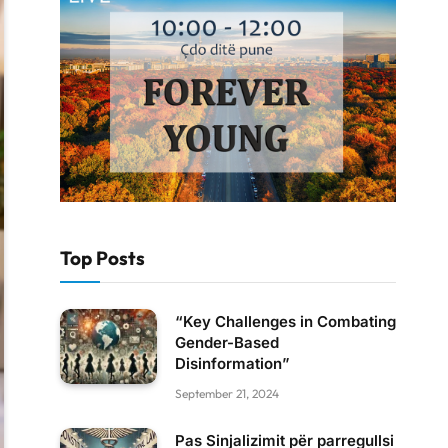
Top Posts
“Key Challenges in Combating
Gender-Based
Disinformation”
September 21, 2024
Pas Sinjalizimit për parregullsi