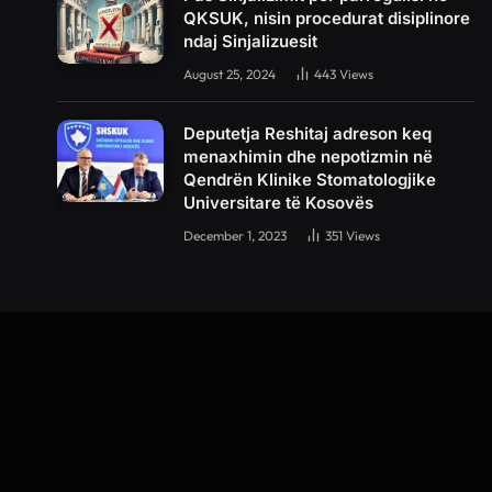
QKSUK, nisin procedurat disiplinore
ndaj Sinjalizuesit
August 25, 2024
443
Views
Deputetja Reshitaj adreson keq
menaxhimin dhe nepotizmin në
Qendrën Klinike Stomatologjike
Universitare të Kosovës
December 1, 2023
351
Views