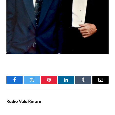
Facebook
Twitter
Pinterest
LinkedIn
Tumblr
Email
Radio Vala Rinore