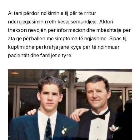
Ai tani përdor ndikimin e tij për të rritur
ndërgjegjësimin rreth kësaj sëmundjeje. Aktori
thekson nevojën për informacion dhe mbështetje për
ata që përballen me simptoma të ngjashme. Sipas tij,
kuptimi dhe përkrahja janë kyçe për të ndihmuar
pacientët dhe familjet e tyre.