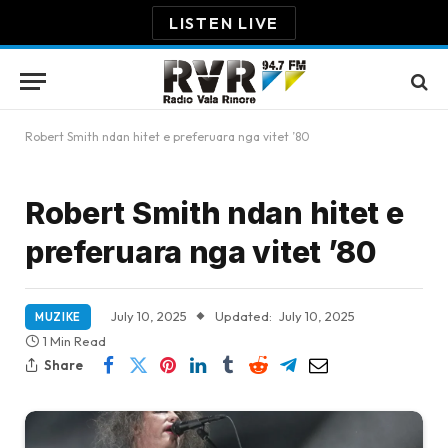
LISTEN LIVE
Robert Smith ndan hitet e preferuara nga vitet ’80
Robert Smith ndan hitet e
preferuara nga vitet ’80
July 10, 2025
Updated:
July 10, 2025
MUZIKE
1 Min Read
Share