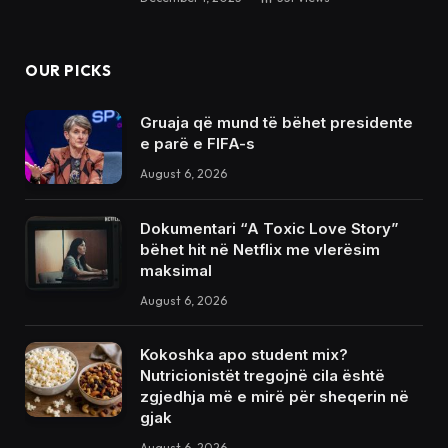
OUR PICKS
Gruaja që mund të bëhet presidente
e parë e FIFA-s
August 6, 2026
Dokumentari “A Toxic Love Story”
bëhet hit në Netflix me vlerësim
maksimal
August 6, 2026
Kokoshka apo student mix?
Nutricionistët tregojnë cila është
zgjedhja më e mirë për sheqerin në
gjak
August 6, 2026