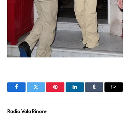
Facebook
Twitter
Pinterest
LinkedIn
Tumblr
Email
Radio Vala Rinore