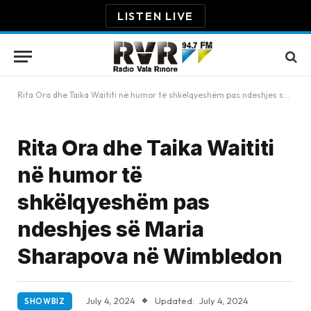
LISTEN LIVE
Rita Ora dhe Taika Waititi në humor të shkëlqyeshëm pas ndeshjes së Maria Sharapova në Wimbledon
Rita Ora dhe Taika Waititi
në humor të
shkëlqyeshëm pas
ndeshjes së Maria
Sharapova në Wimbledon
July 4, 2024
Updated:
July 4, 2024
SHOWBIZ