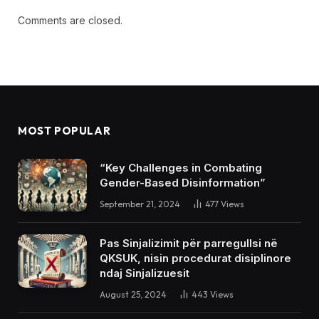
Comments are closed.
MOST POPULAR
“Key Challenges in Combating
Gender-Based Disinformation”
September 21, 2024
477
Views
Pas Sinjalizimit për parregullsi në
QKSUK, nisin procedurat disiplinore
ndaj Sinjalizuesit
August 25, 2024
443
Views