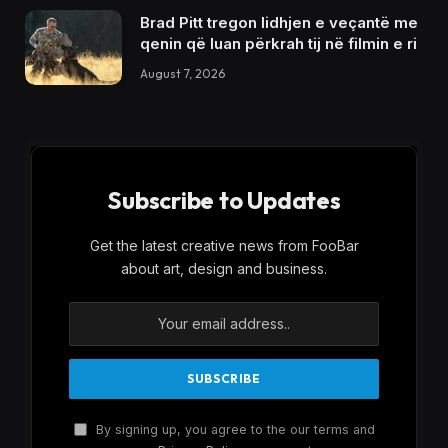
Brad Pitt tregon lidhjen e veçantë me
qenin që luan përkrah tij në filmin e ri
August 7, 2026
Subscribe to Updates
Get the latest creative news from FooBar
about art, design and business.
By signing up, you agree to the our terms and