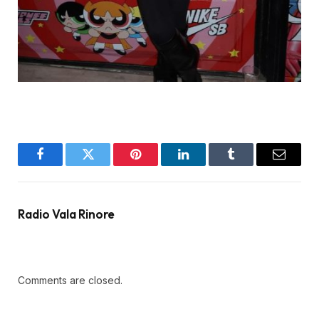
Facebook
Twitter
Pinterest
LinkedIn
Tumblr
Email
Radio Vala Rinore
Comments are closed.