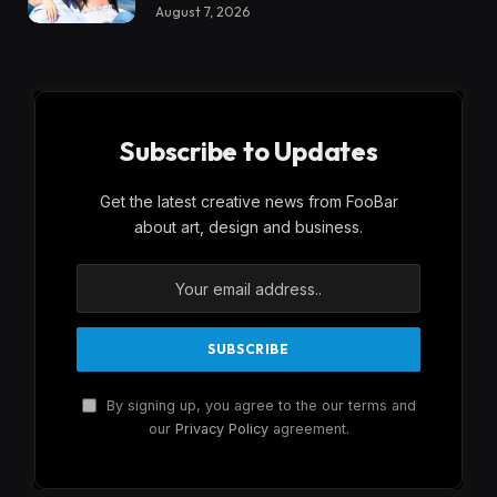
August 7, 2026
Subscribe to Updates
Get the latest creative news from FooBar
about art, design and business.
By signing up, you agree to the our terms and
our
Privacy Policy
agreement.