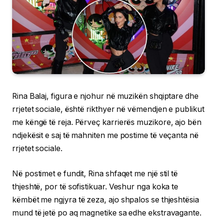
Rina Balaj, figura e njohur në muzikën shqiptare dhe
rrjetet sociale, është rikthyer në vëmendjen e publikut
me këngë të reja. Përveç karrierës muzikore, ajo bën
ndjekësit e saj të mahniten me postime të veçanta në
rrjetet sociale.
Në postimet e fundit, Rina shfaqet me një stil të
thjeshtë, por të sofistikuar. Veshur nga koka te
këmbët me ngjyra të zeza, ajo shpalos se thjeshtësia
mund të jetë po aq magnetike sa edhe ekstravagante.