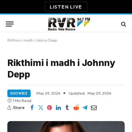
LISTEN LIVE
Rikthimi i madh i Johnny Depp
Rikthimi i madh i Johnny
Depp
May 29, 2024
Updated:
May 29, 2024
SHOWBIZ
1 Min Read
Share