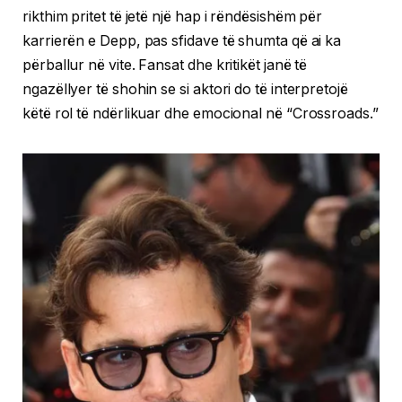
rikthim pritet të jetë një hap i rëndësishëm për
karrierën e Depp, pas sfidave të shumta që ai ka
përballur në vite. Fansat dhe kritikët janë të
ngazëllyer të shohin se si aktori do të interpretojë
këtë rol të ndërlikuar dhe emocional në “Crossroads.”