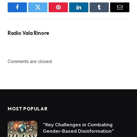
Facebook
Twitter
Pinterest
LinkedIn
Tumblr
Email
Radio Vala Rinore
Comments are closed.
MOST POPULAR
“Key Challenges in Combating
Gender-Based Disinformation”