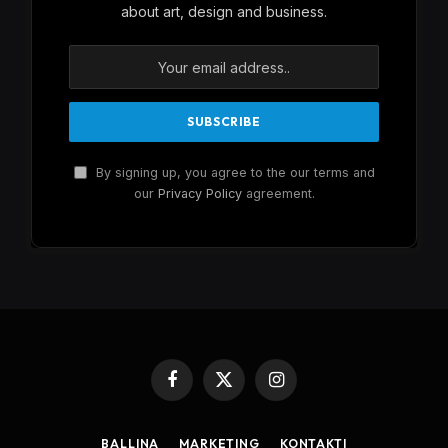
about art, design and business.
By signing up, you agree to the our terms and
our
Privacy Policy
agreement.
Facebook
X
Instagram
(Twitter)
BALLINA
MARKETING
KONTAKTI