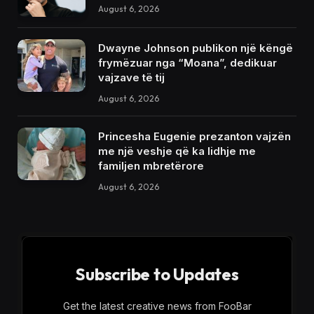
August 6, 2026
Dwayne Johnson publikon një këngë
frymëzuar nga “Moana”, dedikuar
vajzave të tij
August 6, 2026
Princesha Eugenie prezanton vajzën
me një veshje që ka lidhje me
familjen mbretërore
August 6, 2026
Subscribe to Updates
Get the latest creative news from FooBar