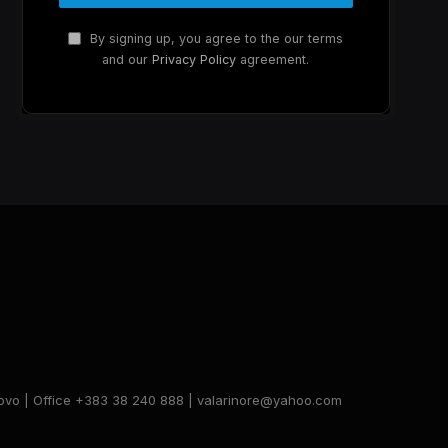
By signing up, you agree to the our terms
and our
Privacy Policy
agreement.
Kosovo | Office +383 38 240 888 | valarinore@yahoo.com