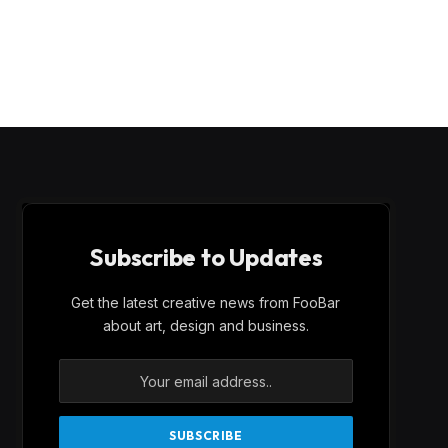
Subscribe to Updates
Get the latest creative news from FooBar
about art, design and business.