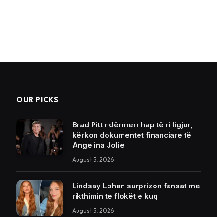
OUR PICKS
Brad Pitt ndërmerr hap të ri ligjor,
kërkon dokumentet financiare të
Angelina Jolie
August 5, 2026
Lindsay Lohan surprizon fansat me
rikthimin te flokët e kuq
August 5, 2026