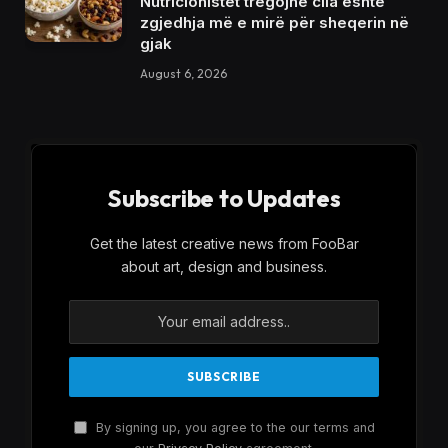
Nutricionistët tregojnë cila është
zgjedhja më e mirë për sheqerin në
gjak
August 6, 2026
Subscribe to Updates
Get the latest creative news from FooBar
about art, design and business.
By signing up, you agree to the our terms and