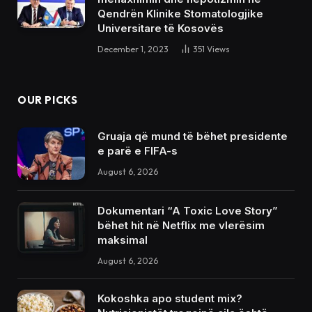
Qendrën Klinike Stomatologjike
Universitare të Kosovës
December 1, 2023
351
Views
OUR PICKS
Gruaja që mund të bëhet presidente
e parë e FIFA-s
August 6, 2026
Dokumentari “A Toxic Love Story”
bëhet hit në Netflix me vlerësim
maksimal
August 6, 2026
Kokoshka apo student mix?