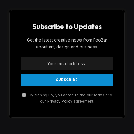
Subscribe to Updates
Get the latest creative news from FooBar
about art, design and business.
By signing up, you agree to the our terms and
our
Privacy Policy
agreement.