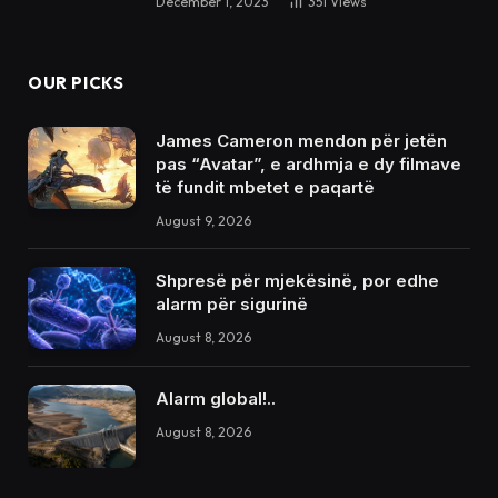
December 1, 2023
351
Views
OUR PICKS
James Cameron mendon për jetën
pas “Avatar”, e ardhmja e dy filmave
të fundit mbetet e paqartë
August 9, 2026
Shpresë për mjekësinë, por edhe
alarm për sigurinë
August 8, 2026
Alarm global!..
August 8, 2026