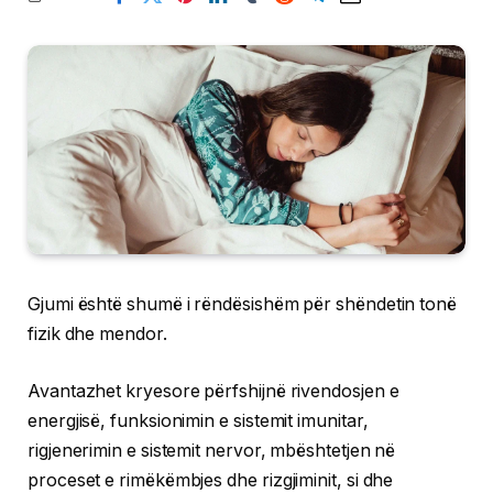
Gjumi është shumë i rëndësishëm për shëndetin tonë
fizik dhe mendor.
Avantazhet kryesore përfshijnë rivendosjen e
energjisë, funksionimin e sistemit imunitar,
rigjenerimin e sistemit nervor, mbështetjen në
proceset e rimëkëmbjes dhe rizgjiminit, si dhe