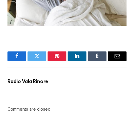
Facebook
Twitter
Pinterest
LinkedIn
Tumblr
Email
Radio Vala Rinore
Comments are closed.