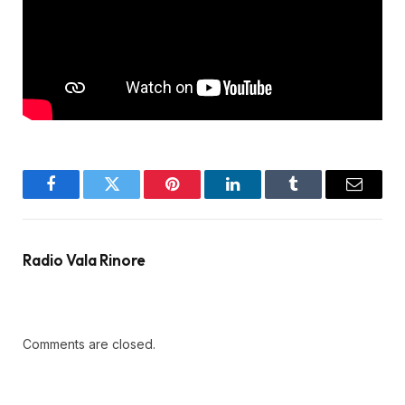
Facebook
Twitter
Pinterest
LinkedIn
Tumblr
Email
Radio Vala Rinore
Comments are closed.