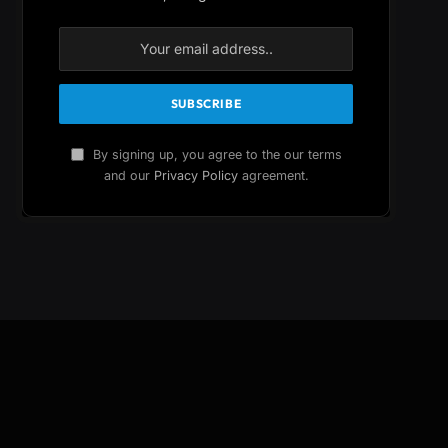
By signing up, you agree to the our terms
and our
Privacy Policy
agreement.