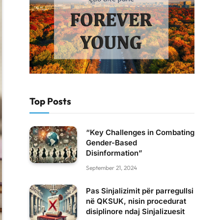
Top Posts
“Key Challenges in Combating
Gender-Based
Disinformation”
September 21, 2024
Pas Sinjalizimit për parregullsi
në QKSUK, nisin procedurat
disiplinore ndaj Sinjalizuesit