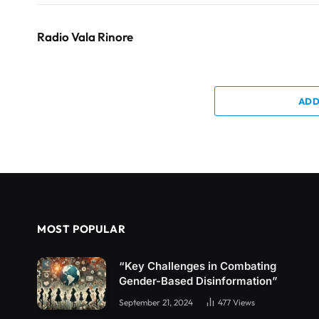
Radio Vala Rinore
ADD
MOST POPULAR
“Key Challenges in Combating
Gender-Based Disinformation”
September 21, 2024
477
Views