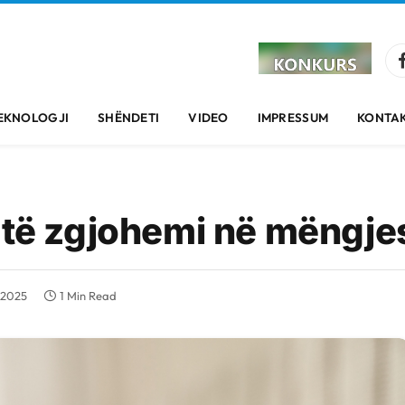
EKNOLOGJI
SHËNDETI
VIDEO
IMPRESSUM
KONTAK
ë të zgjohemi në mëngje
, 2025
1 Min Read