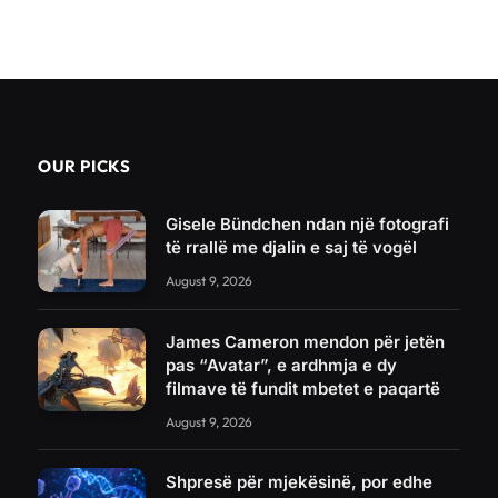
OUR PICKS
Gisele Bündchen ndan një fotografi
të rrallë me djalin e saj të vogël
August 9, 2026
James Cameron mendon për jetën
pas “Avatar”, e ardhmja e dy
filmave të fundit mbetet e paqartë
August 9, 2026
Shpresë për mjekësinë, por edhe