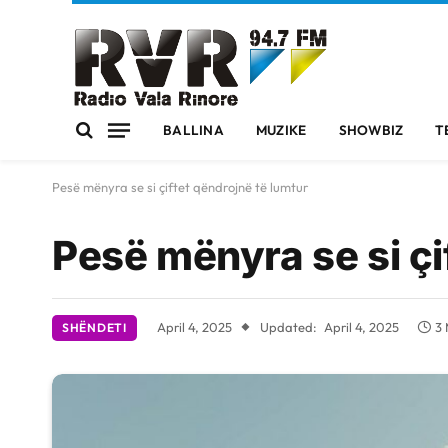
BALLINA
MUZIKE
SHOWBIZ
T
Pesë mënyra se si çiftet qëndrojnë të lumtur
Pesë mënyra se si çi
April 4, 2025
Updated:
April 4, 2025
3 
SHËNDETI