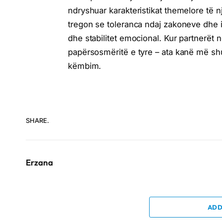
ndryshuar karakteristikat themelore të 
tregon se toleranca ndaj zakoneve dhe i
dhe stabilitet emocional. Kur partnerët 
papërsosmëritë e tyre – ata kanë më sh
këmbim.
SHARE.
Erzana
ADD