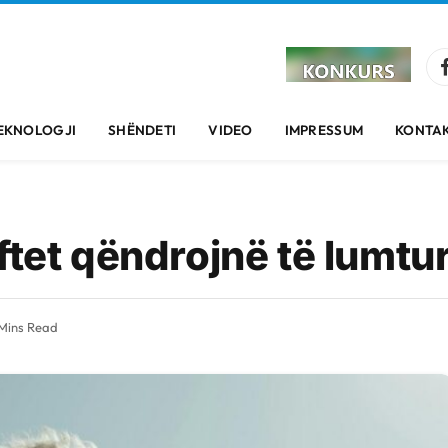
EKNOLOGJI
SHËNDETI
VIDEO
IMPRESSUM
KONTAK
ftet qëndrojnë të lumtu
Mins Read