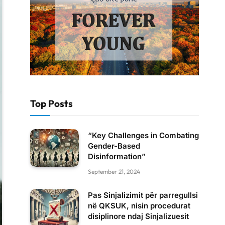
Top Posts
“Key Challenges in Combating
Gender-Based
Disinformation”
September 21, 2024
Pas Sinjalizimit për parregullsi
në QKSUK, nisin procedurat
disiplinore ndaj Sinjalizuesit