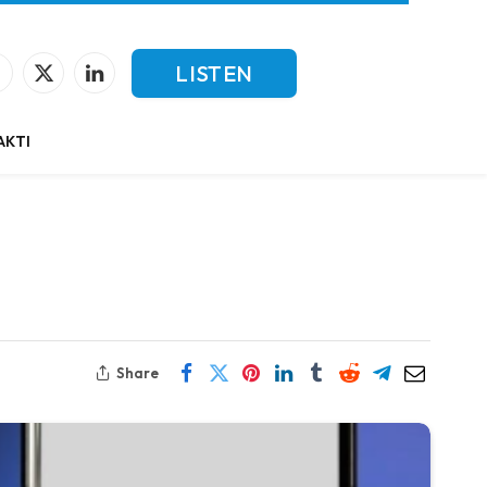
LISTEN
Facebook
X
LinkedIn
(Twitter)
LIVE
AKTI
Share