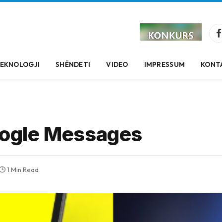
EKNOLOGJI
SHËNDETI
VIDEO
IMPRESSUM
KONT
Google Messages
1 Min Read