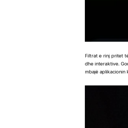
Filtrat e rinj prit
dhe interaktive. G
mbajë aplikacionin