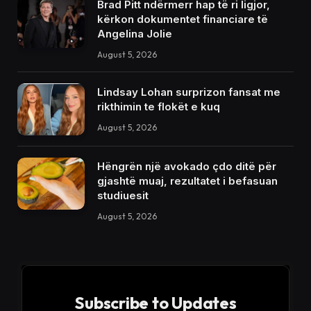
Brad Pitt ndërmerr hap të ri ligjor,
kërkon dokumentet financiare të
Angelina Jolie
August 5, 2026
Lindsay Lohan surprizon fansat me
rikthimin te flokët e kuq
August 5, 2026
Hëngrën një avokado çdo ditë për
gjashtë muaj, rezultatet i befasuan
studiuesit
August 5, 2026
Subscribe to Updates