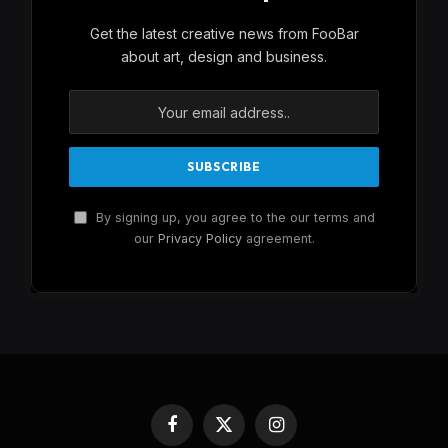
Get the latest creative news from FooBar
about art, design and business.
By signing up, you agree to the our terms and
our
Privacy Policy
agreement.
Facebook
X
Instagram