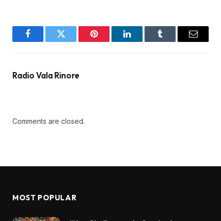
Facebook
Twitter
Pinterest
LinkedIn
Tumblr
Email
Radio Vala Rinore
Comments are closed.
MOST POPULAR