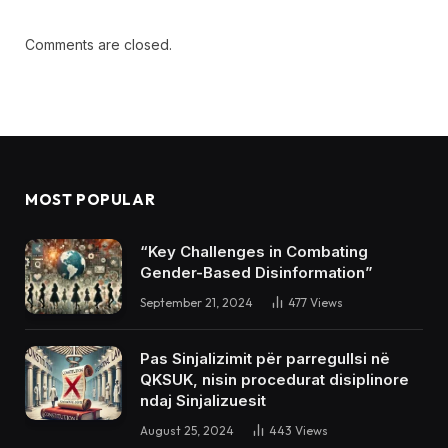
Comments are closed.
MOST POPULAR
“Key Challenges in Combating
Gender-Based Disinformation”
September 21, 2024
477
Views
Pas Sinjalizimit për parregullsi në
QKSUK, nisin procedurat disiplinore
ndaj Sinjalizuesit
August 25, 2024
443
Views