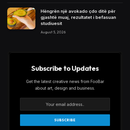
Hëngrën një avokado çdo ditë për
gjashtë muaj, rezultatet i befasuan
studiuesit
August 5, 2026
Subscribe to Updates
Get the latest creative news from FooBar
about art, design and business.