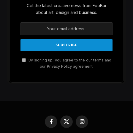
Get the latest creative news from FooBar
about art, design and business.
By signing up, you agree to the our terms and
our
Privacy Policy
agreement.
Facebook
X
Instagram
(Twitter)