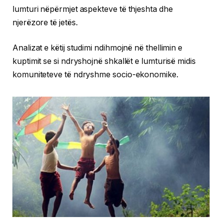
lumturi nëpërmjet aspekteve të thjeshta dhe
njerëzore të jetës.
Analizat e këtij studimi ndihmojnë në thellimin e
kuptimit se si ndryshojnë shkallët e lumturisë midis
komuniteteve të ndryshme socio-ekonomike.