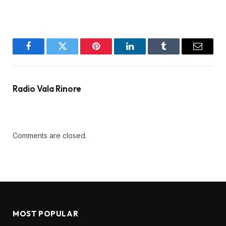
Facebook
Twitter
Pinterest
LinkedIn
Tumblr
Email
Radio Vala Rinore
Comments are closed.
MOST POPULAR