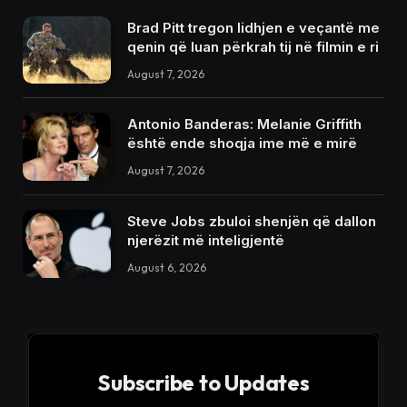
Brad Pitt tregon lidhjen e veçantë me
qenin që luan përkrah tij në filmin e ri
August 7, 2026
Antonio Banderas: Melanie Griffith
është ende shoqja ime më e mirë
August 7, 2026
Steve Jobs zbuloi shenjën që dallon
njerëzit më inteligjentë
August 6, 2026
Subscribe to Updates