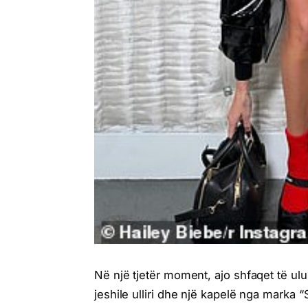
Në një tjetër moment, ajo shfaqet të ulur
jeshile ulliri dhe një kapelë nga marka 