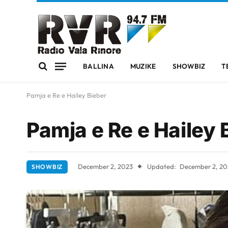
BALLINA
MUZIKE
SHOWBIZ
T
Pamja e Re e Hailey Bieber
Pamja e Re e Hailey 
December 2, 2023
Updated:
December 2, 20
SHOWBIZ