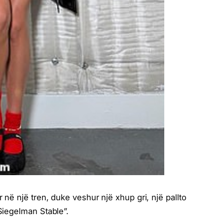
 në një tren, duke veshur një xhup gri, një pallto
“Siegelman Stable”.