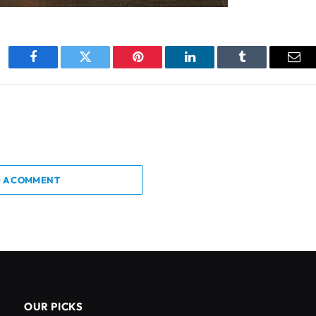
Facebook
Twitter
Pinterest
LinkedIn
Tumblr
Ema
 A COMMENT
OUR PICKS