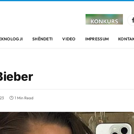
EKNOLOGJI
SHËNDETI
VIDEO
IMPRESSUM
KONTAK
Bieber
23
1 Min Read