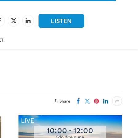
LISTEN
Facebook
X
LinkedIn
(Twitter)
LIVE
TI
Share