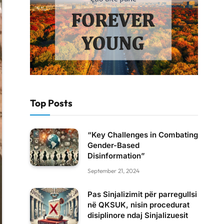
Top Posts
“Key Challenges in Combating
Gender-Based
Disinformation”
September 21, 2024
Pas Sinjalizimit për parregullsi
në QKSUK, nisin procedurat
disiplinore ndaj Sinjalizuesit