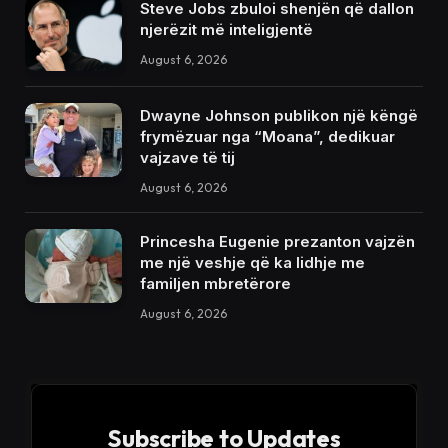
Steve Jobs zbuloi shenjën që dallon
njerëzit më inteligjentë
August 6, 2026
Dwayne Johnson publikon një këngë
frymëzuar nga “Moana”, dedikuar
vajzave të tij
August 6, 2026
Princesha Eugenie prezanton vajzën
me një veshje që ka lidhje me
familjen mbretërore
August 6, 2026
Subscribe to Updates