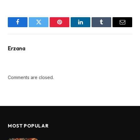
Facebook
Twitter
Pinterest
LinkedIn
Tumblr
Email
Erzana
Comments are closed.
MOST POPULAR