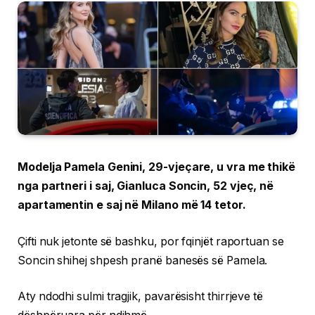
Modelja Pamela Genini, 29-vjeçare, u vra me thikë
nga partneri i saj, Gianluca Soncin, 52 vjeç, në
apartamentin e saj në Milano më 14 tetor.
Çifti nuk jetonte së bashku, por fqinjët raportuan se
Soncin shihej shpesh pranë banesës së Pamela.
Aty ndodhi sulmi tragjik, pavarësisht thirrjeve të