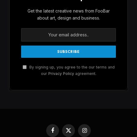
Get the latest creative news from FooBar
about art, design and business.
By signing up, you agree to the our terms and
our
Privacy Policy
agreement.
Facebook
X
Instagram