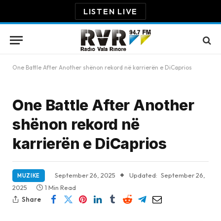
LISTEN LIVE
One Battle After Another shënon rekord në karrierën e DiCaprios
One Battle After Another
shënon rekord në
karrierën e DiCaprios
September 26, 2025
Updated:
September 26,
MUZIKE
2025
1 Min Read
Share