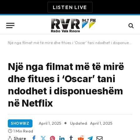
LISTEN LIVE
Një nga filmat më të mirë dhe fitues i ‘Oscar’ tani ndodhet i disponueshëm në Netflix
Një nga filmat më të mirë
dhe fitues i ‘Oscar’ tani
ndodhet i disponueshëm
në Netflix
April 1, 2025
Updated:
April 1, 2025
SHOWBIZ
1 Min Read
Share