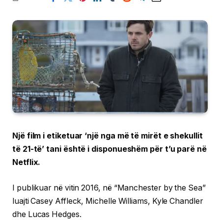
Një film i etiketuar ‘një nga më të mirët e shekullit
të 21-të’ tani është i disponueshëm për t’u parë në
Netflix.
I publikuar në vitin 2016, në “Manchester by the Sea”
luajti Casey Affleck, Michelle Williams, Kyle Chandler
dhe Lucas Hedges.