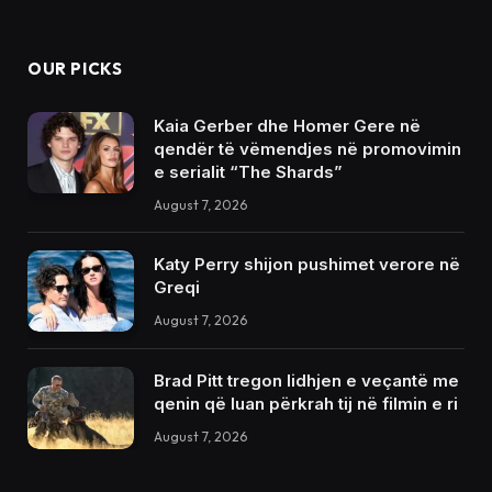
OUR PICKS
Kaia Gerber dhe Homer Gere në
qendër të vëmendjes në promovimin
e serialit “The Shards”
August 7, 2026
Katy Perry shijon pushimet verore në
Greqi
August 7, 2026
Brad Pitt tregon lidhjen e veçantë me
qenin që luan përkrah tij në filmin e ri
August 7, 2026