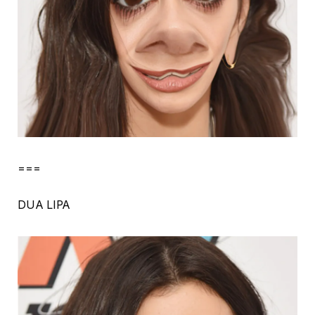
===
DUA LIPA