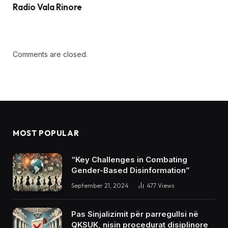
Radio Vala Rinore
Comments are closed.
MOST POPULAR
“Key Challenges in Combating
Gender-Based Disinformation”
September 21, 2024
477
Views
Pas Sinjalizimit për parregullsi në
QKSUK, nisin procedurat disiplinore