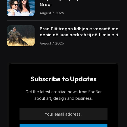
Greqi
August 7, 2026
Brad Pitt tregon lidhjen e veçantë me
qenin që luan përkrah tij në filmin e ri
August 7, 2026
Subscribe to Updates
Get the latest creative news from FooBar
about art, design and business.