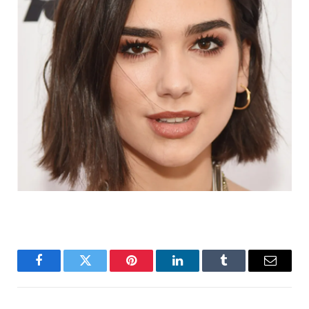
Facebook
Twitter
Pinterest
LinkedIn
Tumblr
Email