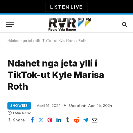
LISTEN LIVE
Ndahet nga jeta ylli i TikTok-ut Kyle Marisa Roth
Ndahet nga jeta ylli i
TikTok-ut Kyle Marisa
Roth
April 16, 2024
Updated:
April 16, 2024
SHOWBIZ
1 Min Read
Share