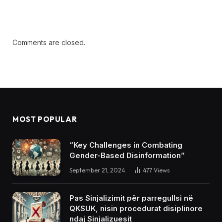
Comments are closed.
MOST POPULAR
“Key Challenges in Combating
Gender-Based Disinformation”
September 21, 2024
477
Views
Pas Sinjalizimit për parregullsi në
QKSUK, nisin procedurat disiplinore
ndaj Sinjalizuesit