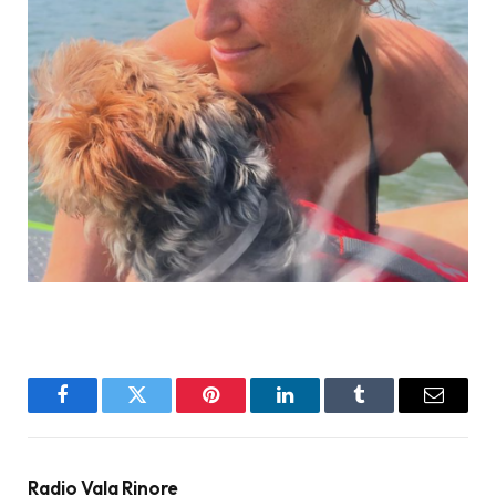
Facebook
Twitter
Pinterest
LinkedIn
Tumblr
Email
Radio Vala Rinore