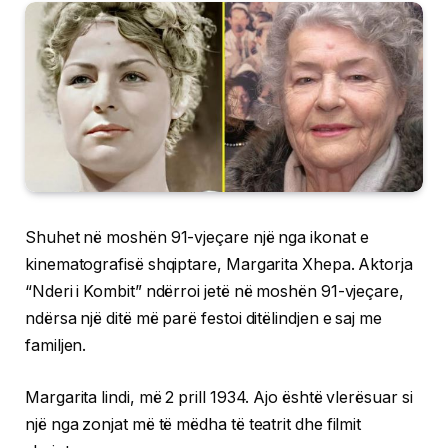
Shuhet në moshën 91-vjeçare një nga ikonat e
kinematografisë shqiptare, Margarita Xhepa. Aktorja
“Nderi i Kombit” ndërroi jetë në moshën 91-vjeçare,
ndërsa një ditë më parë festoi ditëlindjen e saj me
familjen.
Margarita lindi, më 2 prill 1934. Ajo është vlerësuar si
një nga zonjat më të mëdha të teatrit dhe filmit