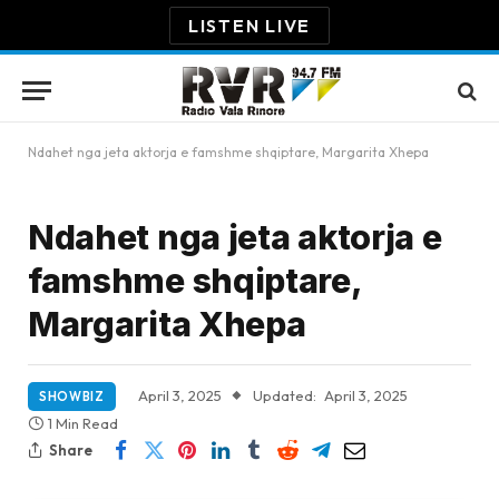
LISTEN LIVE
Ndahet nga jeta aktorja e famshme shqiptare, Margarita Xhepa
Ndahet nga jeta aktorja e
famshme shqiptare,
Margarita Xhepa
April 3, 2025
Updated:
April 3, 2025
SHOWBIZ
1 Min Read
Share