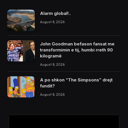
Alarm global!..
August 8, 2026
John Goodman befason fansat me
transformimin e tij, humbi rreth 90
kilogramë
August 8, 2026
A po shkon “The Simpsons” drejt
fundit?
August 8, 2026