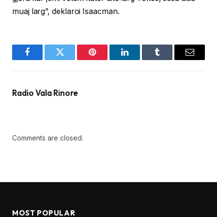
muaj larg”, deklaroi Isaacman.
Facebook
Twitter
Pinterest
LinkedIn
Tumblr
Email
Radio Vala Rinore
Comments are closed.
MOST POPULAR