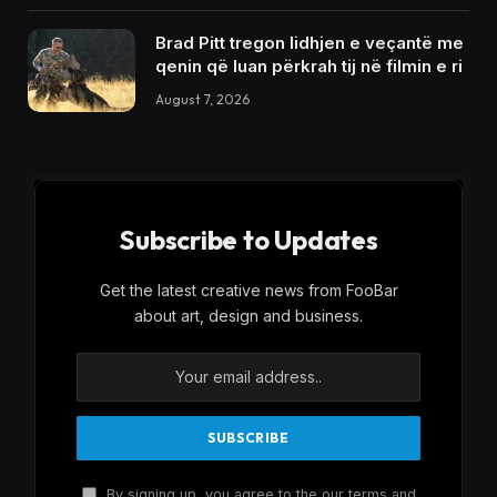
Brad Pitt tregon lidhjen e veçantë me
qenin që luan përkrah tij në filmin e ri
August 7, 2026
Subscribe to Updates
Get the latest creative news from FooBar
about art, design and business.
By signing up, you agree to the our terms and