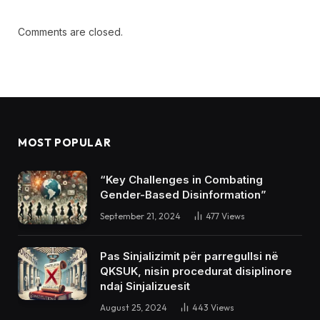
Comments are closed.
MOST POPULAR
“Key Challenges in Combating
Gender-Based Disinformation”
September 21, 2024
477
Views
Pas Sinjalizimit për parregullsi në
QKSUK, nisin procedurat disiplinore
ndaj Sinjalizuesit
August 25, 2024
443
Views